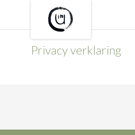
Skip
to
content
Privacy verklaring