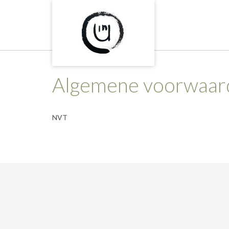
Skip
to
content
Algemene voorwaar
NVT