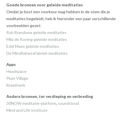
Goede bronnen voor geleide meditaties
Omdat je best een voorkeur mag hebben in de stem die je
meditaties begeleidt, heb ik hieronder een paar verschillende
voorbeelden gezet:
Rob Brandsma geleide meditaties
Mila de Koning geleide meditaties
Edel Maex geleide meditaties
De MindfulnessFabriek meditaties
Apps
Headspace
Plum Village
Breathwrk
Andere bronnen, ter verdieping
en verbreding
30NOW meditatie-platform
,
soundcloud
Mind and Life Institute