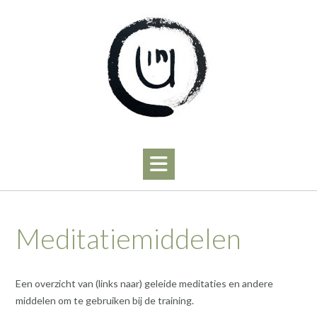
Skip
to
content
Meditatiemiddelen
Een overzicht van (links naar) geleide meditaties en andere
middelen om te gebruiken bij de training.