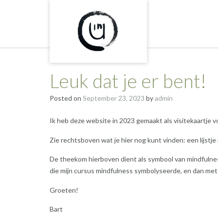
Skip
to
content
Leuk dat je er bent!
Posted on
September 23, 2023
by
admin
Ik heb deze website in 2023 gemaakt als visitekaartje vo
Zie rechtsboven wat je hier nog kunt vinden: een lijstj
De theekom hierboven dient als symbool van mindfulness vo
die mijn cursus mindfulness symbolyseerde, en dan met d
Groeten!
Bart