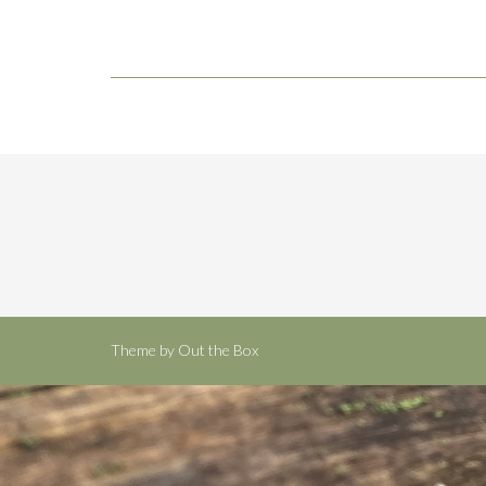
Theme by
Out the Box